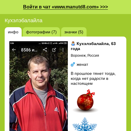
Войти в чат «www.manutd8.com» >>>
Кухэлэбалайла
инфо
фотографии (7)
значки (5)
Кухэлэбалайла
, 63
года
Воронеж, Россия
женат
В прошлое тянет тогда,
когда нет радости в
настоящем